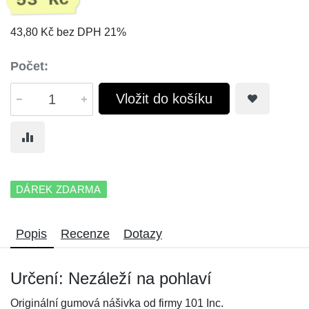
53 Kč
43,80 Kč bez DPH 21%
Počet:
Vložit do košíku
DÁREK ZDARMA
Popis
Recenze
Dotazy
Určení: Nezáleží na pohlaví
Originální gumová nášivka od firmy 101 Inc.