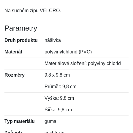
Na suchém zipu VELCRO.
Parametry
Druh produktu
nášivka
Materiál
polyvinylchlorid (PVC)
Materiálové složení: polyvinylchlorid
Rozměry
9,8 x 9,8 cm
Průměr: 9,8 cm
Výška: 9,8 cm
Šířka: 9,8 cm
Typ materiálu
guma
Způsob
suchý zip