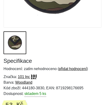
Specifikace
Hodnocení:
zatím nehodnoceno (
přidat hodnocení
)
Značka:
101 Inc
Barva:
Woodland
Kód zboží: 444180-3830, EAN: 8719298176695
Dostupnost:
skladem 5 ks