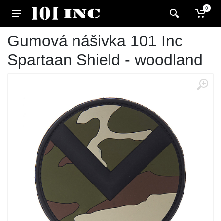
0
Gumová nášivka 101 Inc
Spartaan Shield - woodland