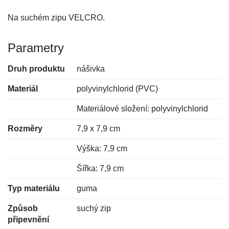
Na suchém zipu VELCRO.
Parametry
Druh produktu
nášivka
Materiál
polyvinylchlorid (PVC)
Materiálové složení: polyvinylchlorid
Rozměry
7,9 x 7,9 cm
Výška: 7,9 cm
Šířka: 7,9 cm
Typ materiálu
guma
Způsob
suchý zip
připevnění