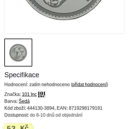
Specifikace
Hodnocení:
zatím nehodnoceno (
přidat hodnocení
)
Značka:
101 Inc
Barva:
Šedá
Kód zboží: 444130-3894, EAN: 8719298179191
Dostupnost:
do 6-10 dnů od objednání
53 Kč