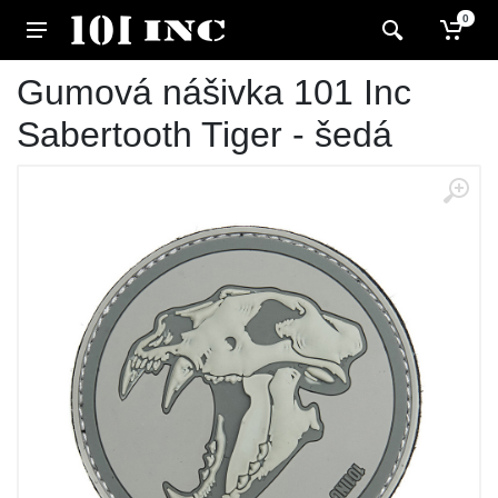
0
Gumová nášivka 101 Inc
Sabertooth Tiger - šedá