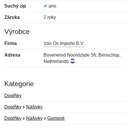
Suchý zip
✔
ano
Záruka
2 roky
Výrobce
Firma
Van Os Imports B.V.
Adresa
Boveneind Noordzijde 56, Benschop,
Netherlands
Kategorie
Doplňky
Doplňky
Nášivky
Doplňky
Nášivky
Gumové