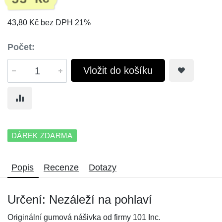
43,80 Kč bez DPH 21%
Počet:
Vložit do košíku
DÁREK ZDARMA
Popis
Recenze
Dotazy
Určení: Nezáleží na pohlaví
Originální gumová nášivka od firmy 101 Inc.