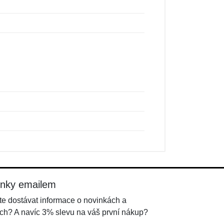
inky emailem
e dostávat informace o novinkách a
ch? A navíc 3% slevu na váš první nákup?