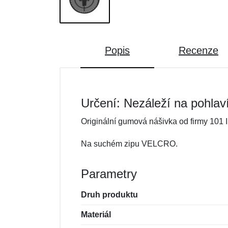
Popis
Recenze
Určení: Nezáleží na pohlav
Originální gumová nášivka od firmy 101 I
Na suchém zipu VELCRO.
Parametry
Druh produktu
Materiál