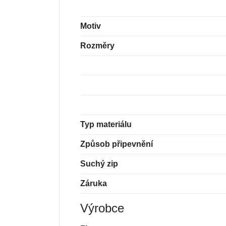
Motiv
Rozměry
Typ materiálu
Způsob připevnění
Suchý zip
Záruka
Výrobce