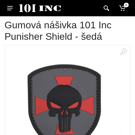
0
Gumová nášivka 101 Inc
Punisher Shield - šedá