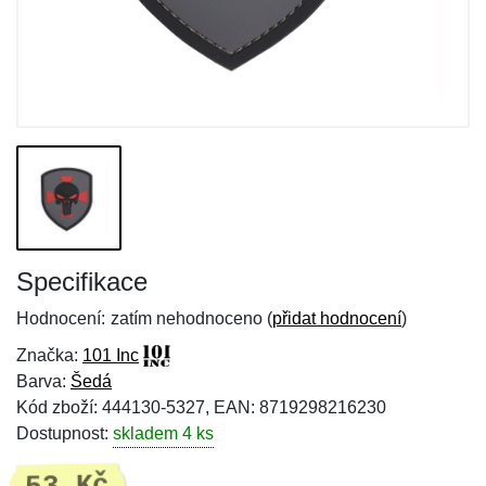
Specifikace
Hodnocení:
zatím nehodnoceno (
přidat hodnocení
)
Značka:
101 Inc
Barva:
Šedá
Kód zboží: 444130-5327, EAN: 8719298216230
Dostupnost:
skladem 4 ks