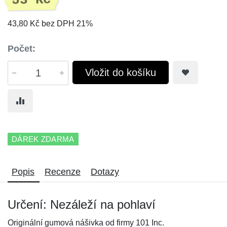
53 Kč
43,80 Kč bez DPH 21%
Počet:
Vložit do košíku
DÁREK ZDARMA
Popis
Recenze
Dotazy
Určení: Nezáleží na pohlaví
Originální gumová nášivka od firmy 101 Inc.