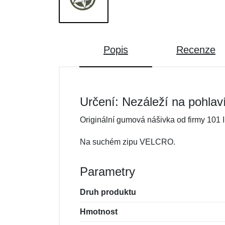
Popis
Recenze
Určení: Nezáleží na pohlav
Originální gumová nášivka od firmy 101 I
Na suchém zipu VELCRO.
Parametry
Druh produktu
Hmotnost