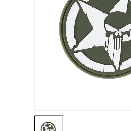
Výprodej