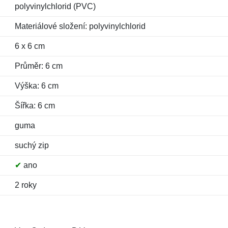
polyvinylchlorid (PVC)
Materiálové složení: polyvinylchlorid
6 x 6 cm
Průměr: 6 cm
Výška: 6 cm
Šířka: 6 cm
guma
suchý zip
✔
ano
2 roky