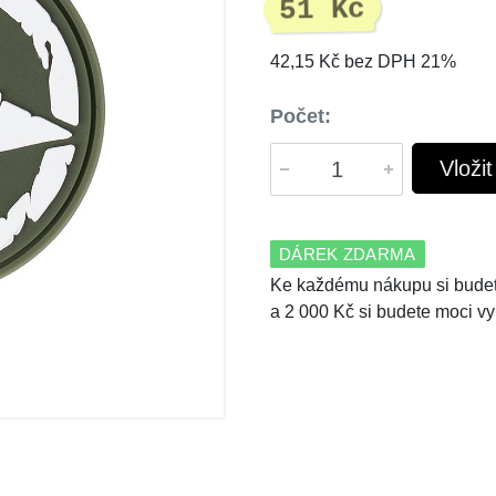
51 Kč
42,15 Kč bez DPH 21%
Počet:
Vloži
DÁREK ZDARMA
Ke každému nákupu si budet
a 2 000 Kč si budete moci vy