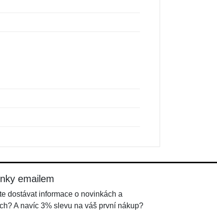
inky emailem
e dostávat informace o novinkách a
ch? A navíc 3% slevu na váš první nákup?