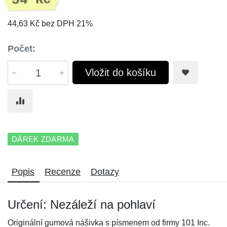
54 Kč
44,63 Kč bez DPH 21%
Počet:
Vložit do košíku
DÁREK ZDARMA
Popis
Recenze
Dotazy
Určení: Nezáleží na pohlaví
Originální gumová nášivka s písmenem od firmy 101 Inc.