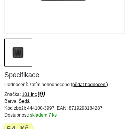
Specifikace
Hodnocení:
zatím nehodnoceno (
přidat hodnocení
)
Značka:
101 Inc
Barva:
Šedá
Kód zboží: 444100-3997, EAN: 8719298184287
Dostupnost:
skladem 7 ks