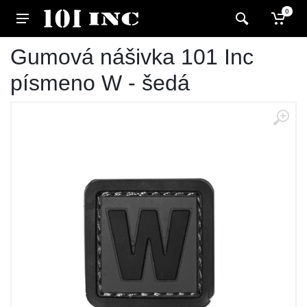
0
Gumová nášivka 101 Inc
písmeno W - šedá