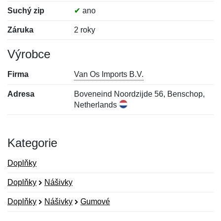
Suchý zip
✔
ano
Záruka
2 roky
Výrobce
Firma
Van Os Imports B.V.
Adresa
Boveneind Noordzijde 56, Benschop,
Netherlands
Kategorie
Doplňky
Doplňky
Nášivky
Doplňky
Nášivky
Gumové