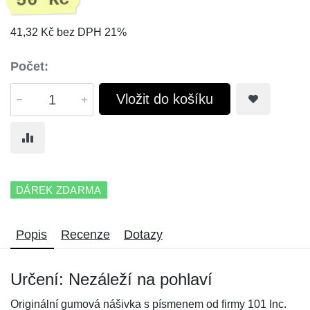
50 Kč
41,32 Kč bez DPH 21%
Počet:
Vložit do košíku
DÁREK ZDARMA
Popis
Recenze
Dotazy
Určení: Nezáleží na pohlaví
Originální gumová nášivka s písmenem od firmy 101 Inc.