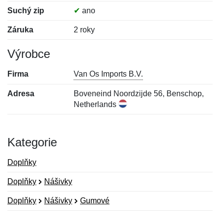
Suchý zip
✔
ano
Záruka
2 roky
Výrobce
Firma
Van Os Imports B.V.
Adresa
Boveneind Noordzijde 56, Benschop,
Netherlands
Kategorie
Doplňky
Doplňky
Nášivky
Doplňky
Nášivky
Gumové