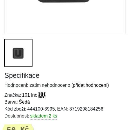
Specifikace
Hodnocení:
zatím nehodnoceno (
přidat hodnocení
)
Značka:
101 Inc
Barva:
Šedá
Kód zboží: 444100-3995, EAN: 8719298184256
Dostupnost:
skladem 2 ks