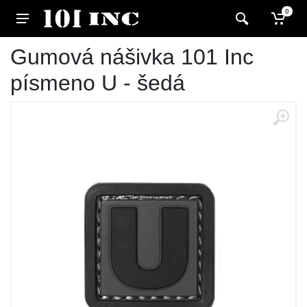
0
Gumová nášivka 101 Inc
písmeno U - šedá