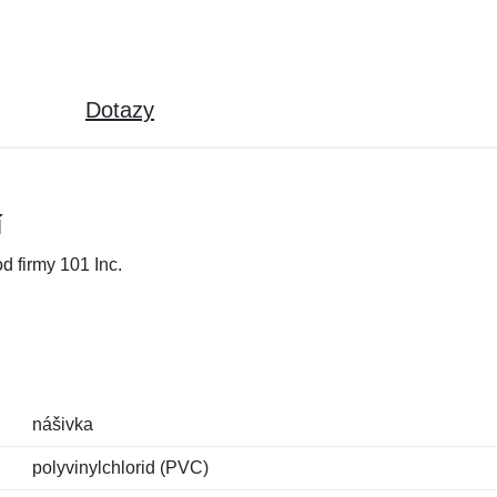
Dotazy
í
 firmy 101 Inc.
nášivka
polyvinylchlorid (PVC)