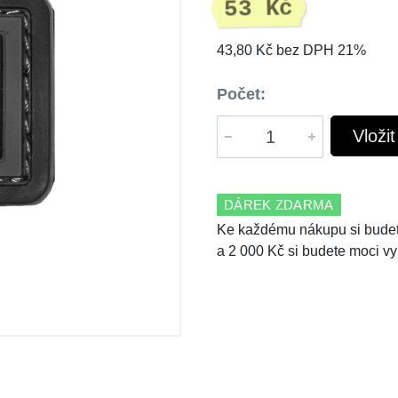
53 Kč
43,80 Kč bez DPH 21%
Počet:
Vloži
DÁREK ZDARMA
Ke každému nákupu si budet
a 2 000 Kč si budete moci vy