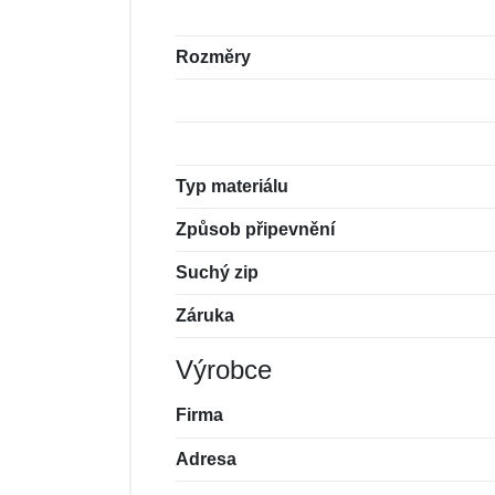
Rozměry
Typ materiálu
Způsob připevnění
Suchý zip
Záruka
Výrobce
Firma
Adresa