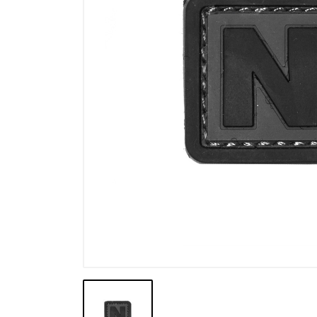
Výprodej