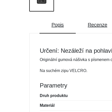
Popis
Recenze
Určení: Nezáleží na pohlav
Originální gumová nášivka s písmenem od
Na suchém zipu VELCRO.
Parametry
Druh produktu
Materiál