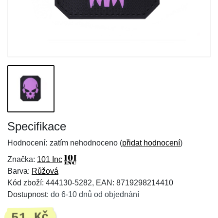
Specifikace
Hodnocení:
zatím nehodnoceno (
přidat hodnocení
)
Značka:
101 Inc
Barva:
Růžová
Kód zboží: 444130-5282, EAN: 8719298214410
Dostupnost:
do 6-10 dnů od objednání
51 Kč