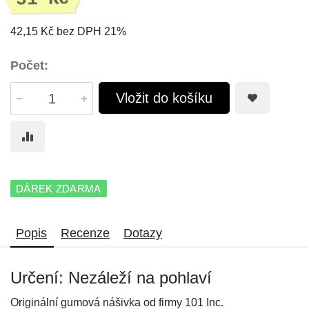
42,15 Kč bez DPH 21%
Počet:
Vložit do košíku
DÁREK ZDARMA
Popis
Recenze
Dotazy
Určení: Nezáleží na pohlaví
Originální gumová nášivka od firmy 101 Inc.