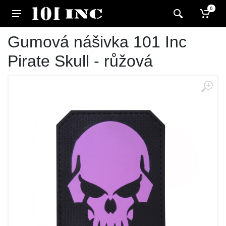
0
Gumová nášivka 101 Inc
Pirate Skull - růžová