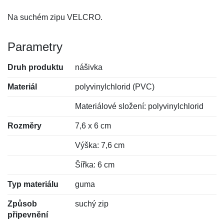
Na suchém zipu VELCRO.
Parametry
Druh produktu
nášivka
Materiál
polyvinylchlorid (PVC)
Materiálové složení: polyvinylchlorid
Rozměry
7,6 x 6 cm
Výška: 7,6 cm
Šířka: 6 cm
Typ materiálu
guma
Způsob
suchý zip
připevnění