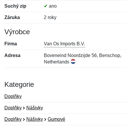
Suchý zip
✔
ano
Záruka
2 roky
Výrobce
Firma
Van Os Imports B.V.
Adresa
Boveneind Noordzijde 56, Benschop,
Netherlands
Kategorie
Doplňky
Doplňky
Nášivky
Doplňky
Nášivky
Gumové