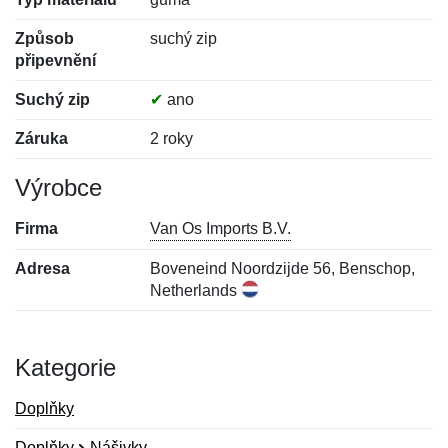
Způsob
suchý zip
připevnění
Suchý zip
✔
ano
Záruka
2 roky
Výrobce
Firma
Van Os Imports B.V.
Adresa
Boveneind Noordzijde 56, Benschop,
Netherlands
Kategorie
Doplňky
Doplňky
Nášivky