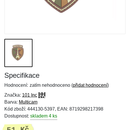
Specifikace
Hodnocení:
zatím nehodnoceno (
přidat hodnocení
)
Značka:
101 Inc
Barva:
Multicam
Kód zboží: 444130-5397, EAN: 8719298217398
Dostupnost:
skladem 4 ks