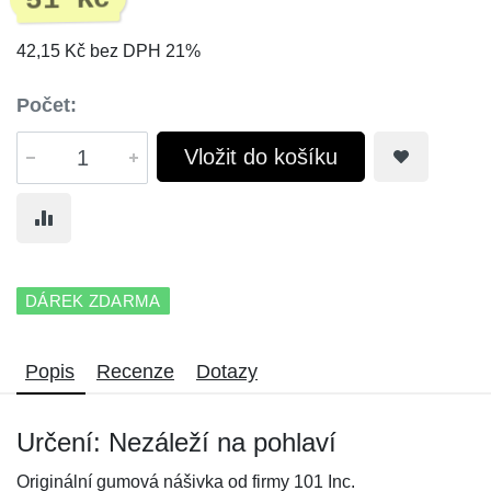
51 Kč
42,15 Kč bez DPH 21%
Počet:
Vložit do košíku
DÁREK ZDARMA
Popis
Recenze
Dotazy
Určení: Nezáleží na pohlaví
Originální gumová nášivka od firmy 101 Inc.