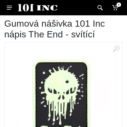
0
Gumová nášivka 101 Inc
nápis The End - svítící