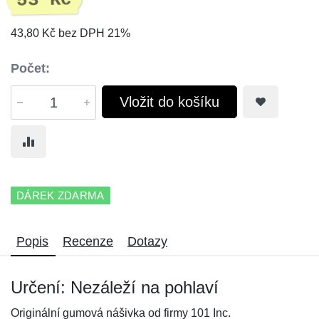
53 Kč
43,80 Kč bez DPH 21%
Počet:
Vložit do košíku
DÁREK ZDARMA
Popis
Recenze
Dotazy
Určení: Nezáleží na pohlaví
Originální gumová nášivka od firmy 101 Inc.