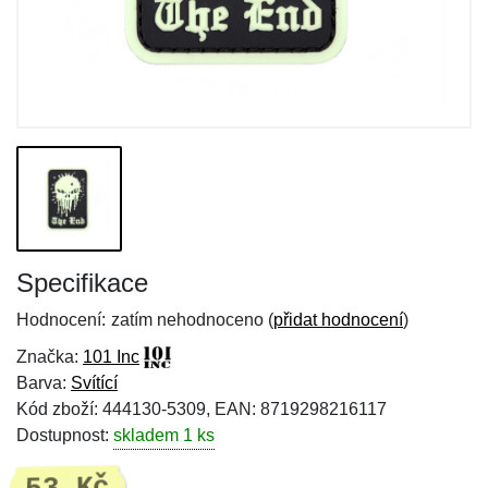
Specifikace
Hodnocení:
zatím nehodnoceno (
přidat hodnocení
)
Značka:
101 Inc
Barva:
Svítící
Kód zboží: 444130-5309, EAN: 8719298216117
Dostupnost:
skladem 1 ks