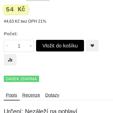
54 Kč
44,63 Kč bez DPH 21%
Počet:
Vložit do košíku
DÁREK ZDARMA
Popis
Recenze
Dotazy
Určení: Nezáleží na pohlaví