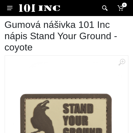
0
Gumová nášivka 101 Inc
nápis Stand Your Ground -
coyote