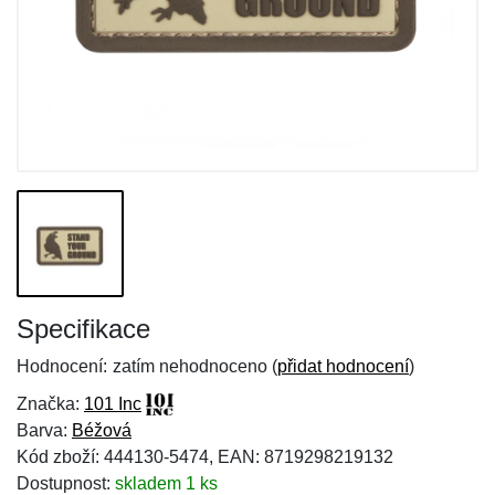
Specifikace
Hodnocení:
zatím nehodnoceno (
přidat hodnocení
)
Značka:
101 Inc
Barva:
Béžová
Kód zboží: 444130-5474, EAN: 8719298219132
Dostupnost:
skladem 1 ks