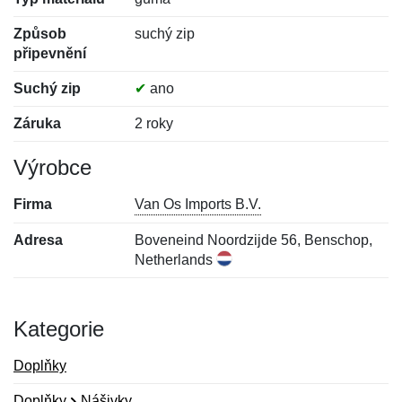
Způsob
suchý zip
připevnění
Suchý zip
✔
ano
Záruka
2 roky
Výrobce
Firma
Van Os Imports B.V.
Adresa
Boveneind Noordzijde 56, Benschop,
Netherlands
Kategorie
Doplňky
Doplňky
Nášivky