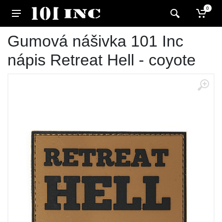
0
Gumová nášivka 101 Inc
nápis Retreat Hell - coyote