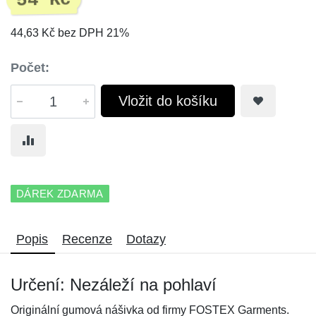
54 Kč
44,63 Kč bez DPH 21%
Počet:
Vložit do košíku
DÁREK ZDARMA
Popis
Recenze
Dotazy
Určení: Nezáleží na pohlaví
Originální gumová nášivka od firmy FOSTEX Garments.