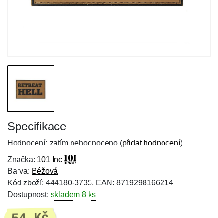
Specifikace
Hodnocení:
zatím nehodnoceno (
přidat hodnocení
)
Značka:
101 Inc
Barva:
Béžová
Kód zboží: 444180-3735, EAN: 8719298166214
Dostupnost:
skladem 8 ks