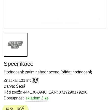
Specifikace
Hodnocení:
zatím nehodnoceno (
přidat hodnocení
)
Značka:
101 Inc
Barva:
Šedá
Kód zboží: 444130-3948, EAN: 8719298179290
Dostupnost:
skladem 3 ks