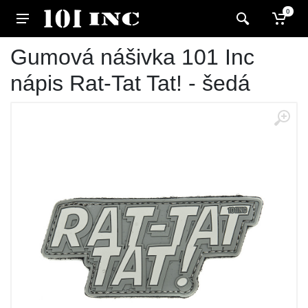
0
Gumová nášivka 101 Inc
nápis Rat-Tat Tat! - šedá