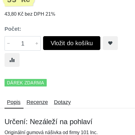
53 Kč
43,80 Kč bez DPH 21%
Počet:
Vložit do košíku
DÁREK ZDARMA
Popis
Recenze
Dotazy
Určení: Nezáleží na pohlaví
Originální gumová nášivka od firmy 101 Inc.