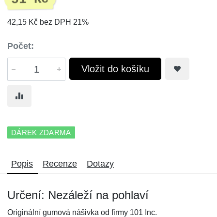
42,15 Kč bez DPH 21%
Počet:
Vložit do košíku
DÁREK ZDARMA
Popis
Recenze
Dotazy
Určení: Nezáleží na pohlaví
Originální gumová nášivka od firmy 101 Inc.