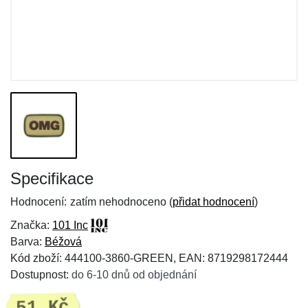
Specifikace
Hodnocení:
zatím nehodnoceno (
přidat hodnocení
)
Značka:
101 Inc
Barva:
Béžová
Kód zboží: 444100-3860-GREEN, EAN: 8719298172444
Dostupnost:
do 6-10 dnů od objednání
51 Kč