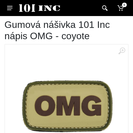
0
Gumová nášivka 101 Inc
nápis OMG - coyote