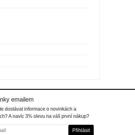
inky emailem
e dostávat informace o novinkách a
ch? A navíc 3% slevu na váš první nákup?
l:
Přihlásit