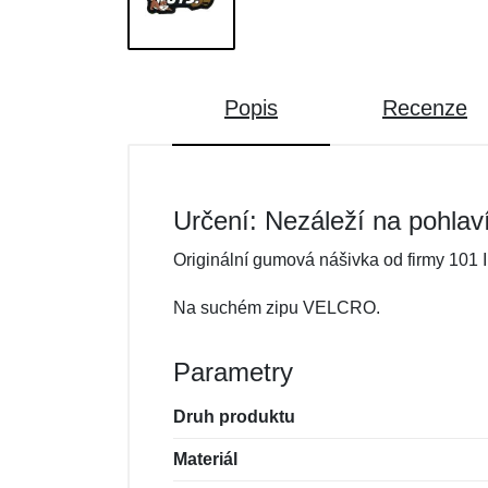
Popis
Recenze
Určení: Nezáleží na pohlav
Originální gumová nášivka od firmy 101 I
Na suchém zipu VELCRO.
Parametry
Druh produktu
Materiál