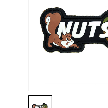
Výprodej