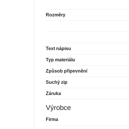
Rozměry
Text nápisu
Typ materiálu
Způsob připevnění
Suchý zip
Záruka
Výrobce
Firma