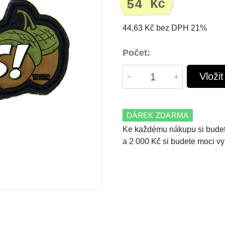
54 Kč
44,63 Kč bez DPH 21%
Počet:
Vloži
DÁREK ZDARMA
Ke každému nákupu si budet
a 2 000 Kč si budete moci vy