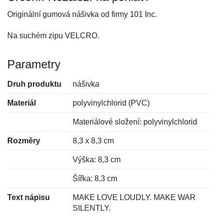
Originální gumová nášivka od firmy 101 Inc.
Na suchém zipu VELCRO.
Parametry
Druh produktu
nášivka
Materiál
polyvinylchlorid (PVC)
Materiálové složení: polyvinylchlorid
Rozměry
8,3 x 8,3 cm
Výška: 8,3 cm
Šířka: 8,3 cm
Text nápisu
MAKE LOVE LOUDLY. MAKE WAR
SILENTLY.