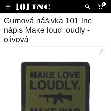
0
Gumová nášivka 101 Inc
nápis Make loud loudly -
olivová