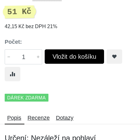
51 Kč
42,15 Kč bez DPH 21%
Počet:
Vložit do košíku
DÁREK ZDARMA
Popis
Recenze
Dotazy
Určení: Nezáleží na pohlaví