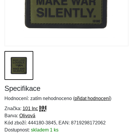
Specifikace
Hodnocení:
zatím nehodnoceno (
přidat hodnocení
)
Značka:
101 Inc
Barva:
Olivová
Kód zboží: 444180-3845, EAN: 8719298172062
Dostupnost:
skladem 1 ks