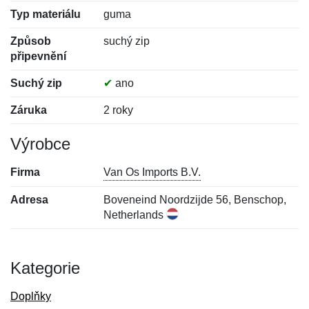
Typ materiálu
guma
Způsob
suchý zip
připevnění
Suchý zip
✔
ano
Záruka
2 roky
Výrobce
Firma
Van Os Imports B.V.
Adresa
Boveneind Noordzijde 56, Benschop,
Netherlands
Kategorie
Doplňky