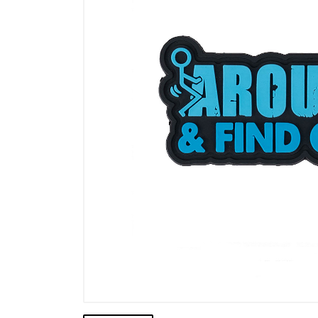
Výprodej