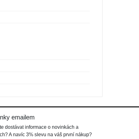
inky emailem
e dostávat informace o novinkách a
ch? A navíc 3% slevu na váš první nákup?