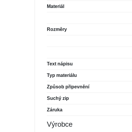
Materiál
Rozměry
Text nápisu
Typ materiálu
Způsob připevnění
Suchý zip
Záruka
Výrobce