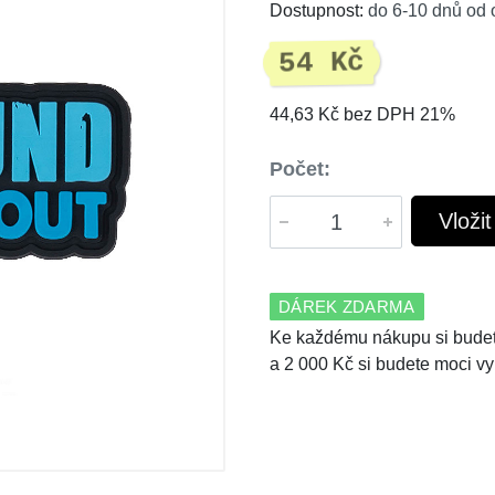
Dostupnost:
do 6-10 dnů od 
54 Kč
44,63 Kč bez DPH 21%
Počet:
Vloži
DÁREK ZDARMA
Ke každému nákupu si budet
a 2 000 Kč si budete moci vy