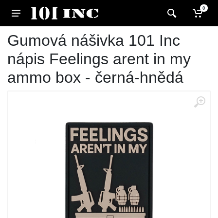
0
Gumová nášivka 101 Inc
nápis Feelings arent in my
ammo box - černá-hnědá