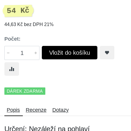
54 Kč
44,63 Kč bez DPH 21%
Počet:
Vložit do košíku
DÁREK ZDARMA
Popis
Recenze
Dotazy
Určení: Nezáleží na pohlaví