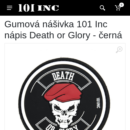
0
Gumová nášivka 101 Inc
nápis Death or Glory - černá