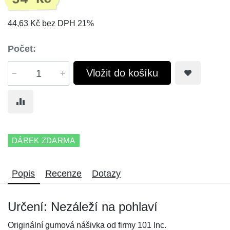
44,63 Kč bez DPH 21%
Počet:
Vložit do košíku
DÁREK ZDARMA
Popis
Recenze
Dotazy
Určení: Nezáleží na pohlaví
Originální gumová nášivka od firmy 101 Inc.