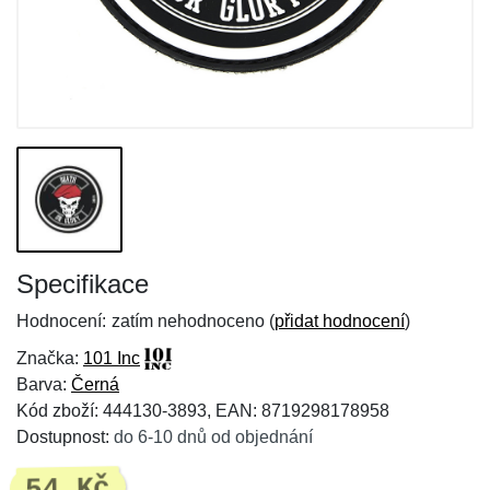
Specifikace
Hodnocení:
zatím nehodnoceno (
přidat hodnocení
)
Značka:
101 Inc
Barva:
Černá
Kód zboží: 444130-3893, EAN: 8719298178958
Dostupnost:
do 6-10 dnů od objednání
54 Kč