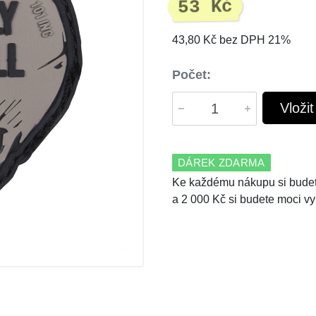
53 Kč
43,80 Kč bez DPH 21%
Počet:
Vloži
DÁREK ZDARMA
Ke každému nákupu si budet
a 2 000 Kč si budete moci vy