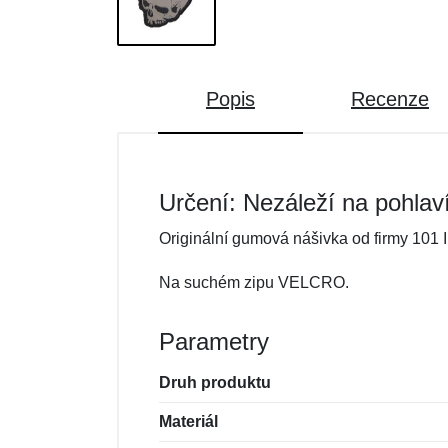
Popis
Recenze
Určení: Nezáleží na pohlav
Originální gumová nášivka od firmy 101 I
Na suchém zipu VELCRO.
Parametry
Druh produktu
Materiál