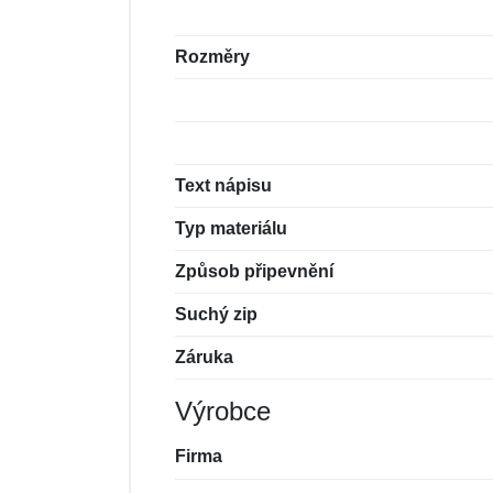
Rozměry
Text nápisu
Typ materiálu
Způsob připevnění
Suchý zip
Záruka
Výrobce
Firma