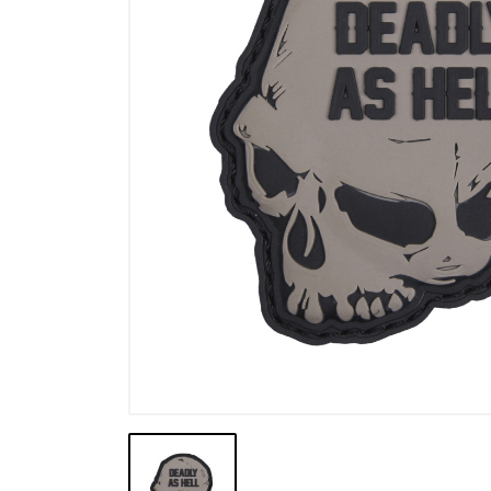
Výprodej