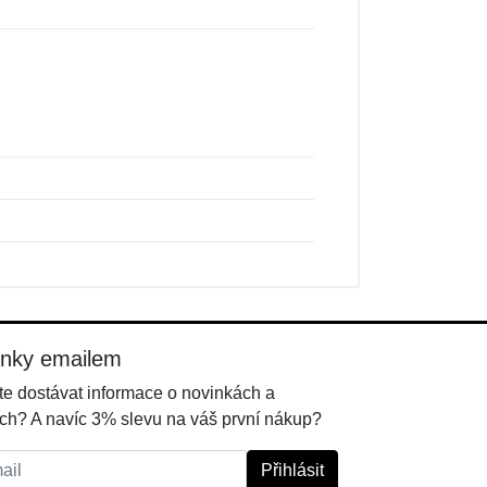
inky emailem
e dostávat informace o novinkách a
ch? A navíc 3% slevu na váš první nákup?
l:
Přihlásit