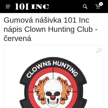
0
Gumová nášivka 101 Inc
nápis Clown Hunting Club -
červená