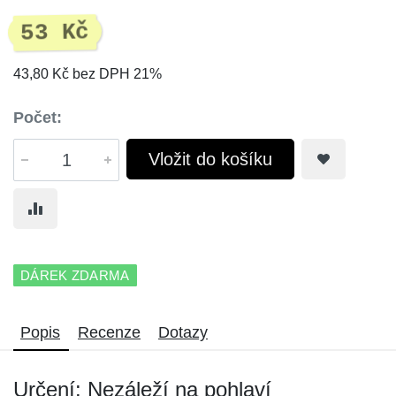
53 Kč
43,80 Kč bez DPH 21%
Počet:
Vložit do košíku
DÁREK ZDARMA
Popis
Recenze
Dotazy
Určení: Nezáleží na pohlaví