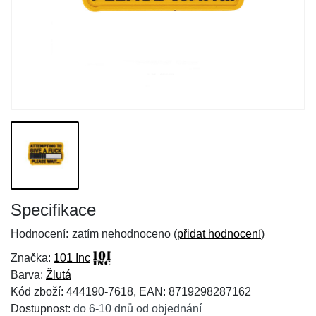
Specifikace
Hodnocení:
zatím nehodnoceno (
přidat hodnocení
)
Značka:
101 Inc
Barva:
Žlutá
Kód zboží: 444190-7618, EAN: 8719298287162
Dostupnost:
do 6-10 dnů od objednání