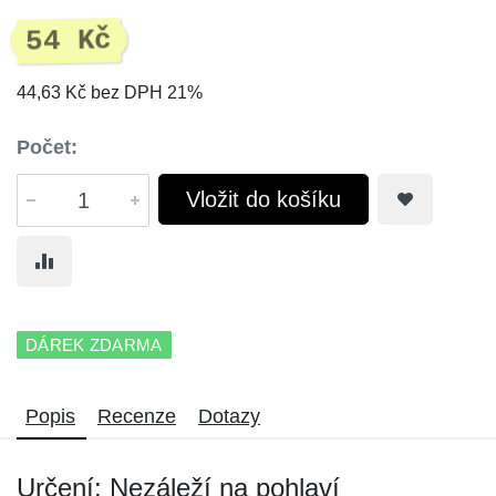
54 Kč
44,63 Kč bez DPH 21%
Počet:
Vložit do košíku
DÁREK ZDARMA
Popis
Recenze
Dotazy
Určení: Nezáleží na pohlaví