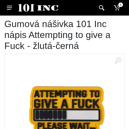
0
Gumová nášivka 101 Inc
nápis Attempting to give a
Fuck - žlutá-černá