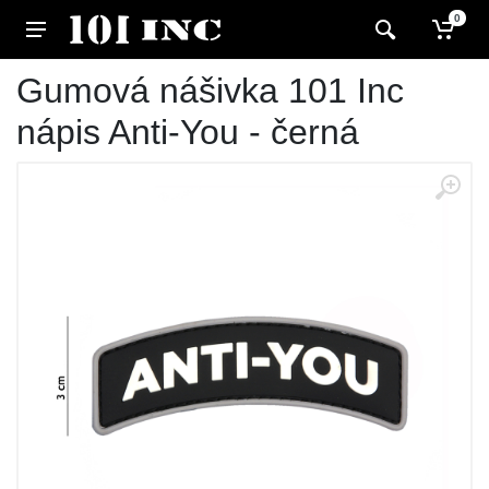
0
Gumová nášivka 101 Inc
nápis Anti-You - černá