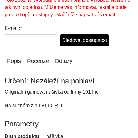
tak nyní objednat. Můžeme vás informovat, jakmile bude
produkt opět dostupný. Stačí níže napsat váš email.
E-mail:
*
Sledovat dostupnost
Popis
Recenze
Dotazy
Určení: Nezáleží na pohlaví
Originální gumová nášivka od firmy 101 Inc.
Na suchém zipu VELCRO.
Parametry
Druh produktu
nášivka