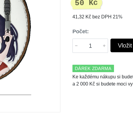
50 Kč
41,32 Kč bez DPH 21%
Počet:
Vloži
DÁREK ZDARMA
Ke každému nákupu si budet
a 2 000 Kč si budete moci vy