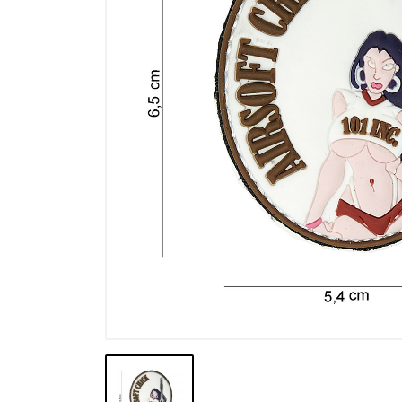
Výprodej