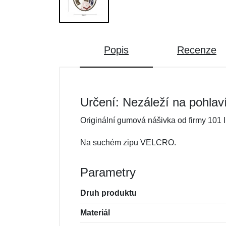
Popis
Recenze
Určení: Nezáleží na pohlav
Originální gumová nášivka od firmy 101 I
Na suchém zipu VELCRO.
Parametry
Druh produktu
Materiál