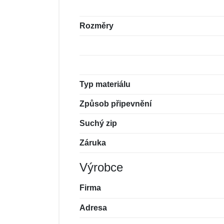
Rozměry
Typ materiálu
Způsob připevnění
Suchý zip
Záruka
Výrobce
Firma
Adresa