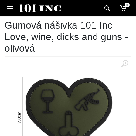
0
Gumová nášivka 101 Inc
Love, wine, dicks and guns -
olivová