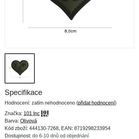
Specifikace
Hodnocení:
zatím nehodnoceno (
přidat hodnocení
)
Značka:
101 Inc
Barva:
Olivová
Kód zboží: 444130-7268, EAN: 8719298233954
Dostupnost:
do 6-10 dnů od objednání