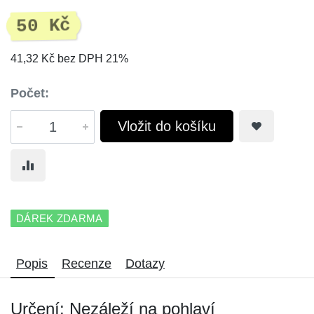
50 Kč
41,32 Kč bez DPH 21%
Počet:
Vložit do košíku
DÁREK ZDARMA
Popis
Recenze
Dotazy
Určení: Nezáleží na pohlaví