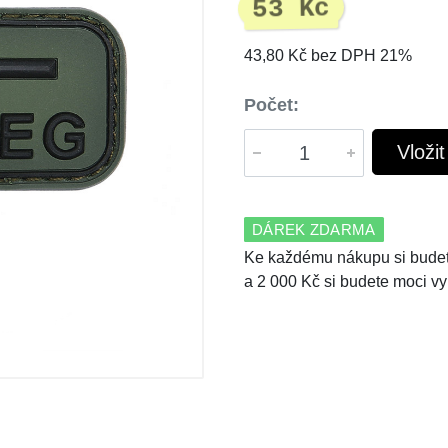
53 Kč
43,80 Kč bez DPH 21%
Počet:
Vloži
DÁREK ZDARMA
Ke každému nákupu si budet
a 2 000 Kč si budete moci vy