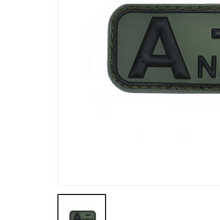
Výprodej