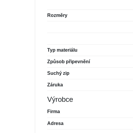
Rozměry
Typ materiálu
Způsob připevnění
Suchý zip
Záruka
Výrobce
Firma
Adresa