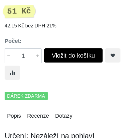
51 Kč
42,15 Kč bez DPH 21%
Počet:
Vložit do košíku
DÁREK ZDARMA
Popis
Recenze
Dotazy
Určení: Nezáleží na pohlaví