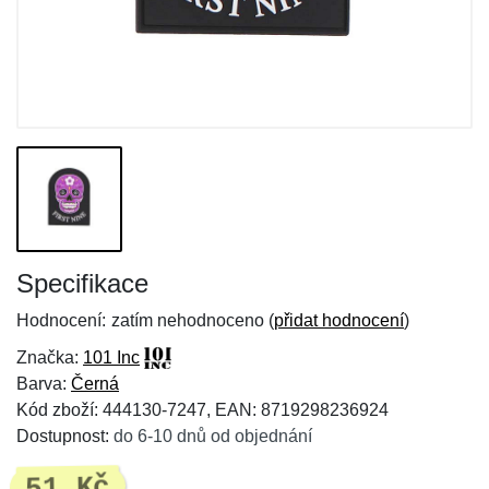
Specifikace
Hodnocení:
zatím nehodnoceno (
přidat hodnocení
)
Značka:
101 Inc
Barva:
Černá
Kód zboží: 444130-7247, EAN: 8719298236924
Dostupnost:
do 6-10 dnů od objednání
51 Kč