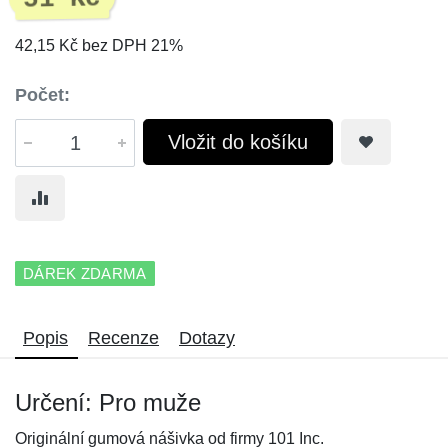
42,15 Kč bez DPH 21%
Počet:
Vložit do košíku
DÁREK ZDARMA
Popis
Recenze
Dotazy
Určení: Pro muže
Originální gumová nášivka od firmy 101 Inc.