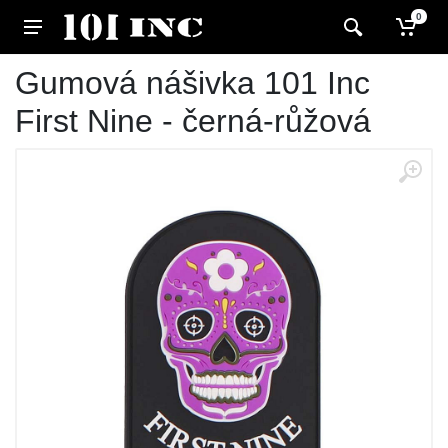
0
Gumová nášivka 101 Inc
First Nine - černá-růžová