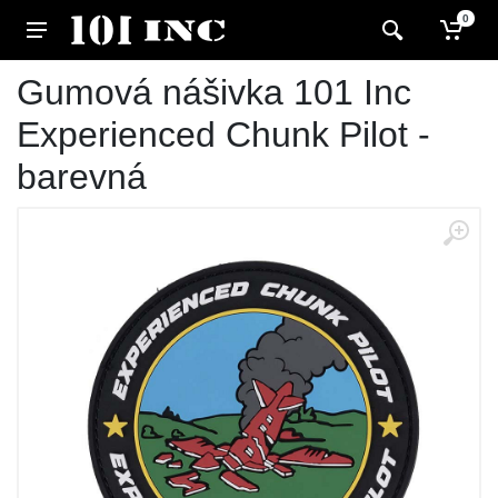
0
Gumová nášivka 101 Inc
Experienced Chunk Pilot -
barevná