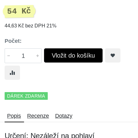
54 Kč
44,63 Kč bez DPH 21%
Počet:
Vložit do košíku
DÁREK ZDARMA
Popis
Recenze
Dotazy
Určení: Nezáleží na pohlaví