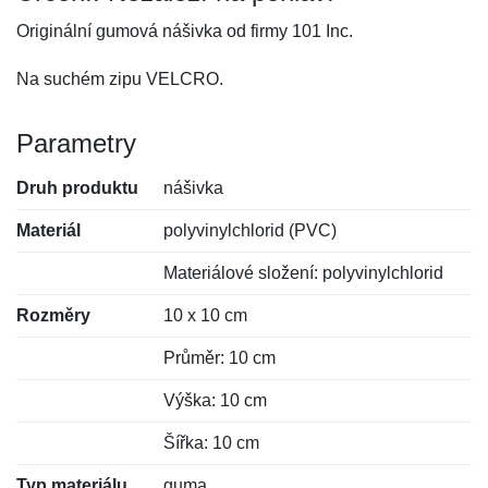
Originální gumová nášivka od firmy 101 Inc.
Na suchém zipu VELCRO.
Parametry
Druh produktu
nášivka
Materiál
polyvinylchlorid (PVC)
Materiálové složení: polyvinylchlorid
Rozměry
10 x 10 cm
Průměr: 10 cm
Výška: 10 cm
Šířka: 10 cm
Typ materiálu
guma