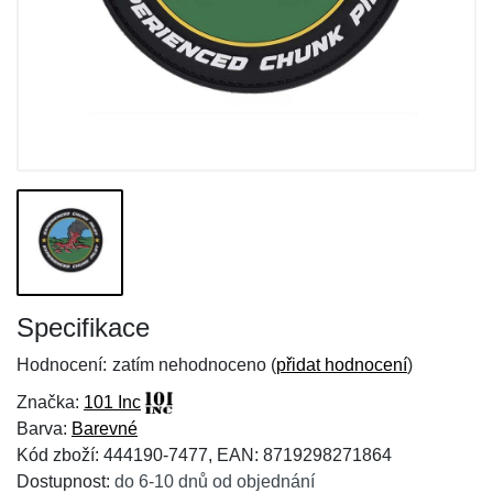
Specifikace
Hodnocení:
zatím nehodnoceno (
přidat hodnocení
)
Značka:
101 Inc
Barva:
Barevné
Kód zboží: 444190-7477, EAN: 8719298271864
Dostupnost:
do 6-10 dnů od objednání