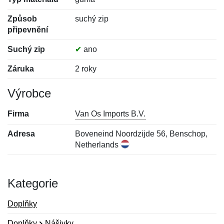
Způsob
suchý zip
připevnění
Suchý zip
✔
ano
Záruka
2 roky
Výrobce
Firma
Van Os Imports B.V.
Adresa
Boveneind Noordzijde 56, Benschop,
Netherlands
Kategorie
Doplňky
Doplňky
Nášivky