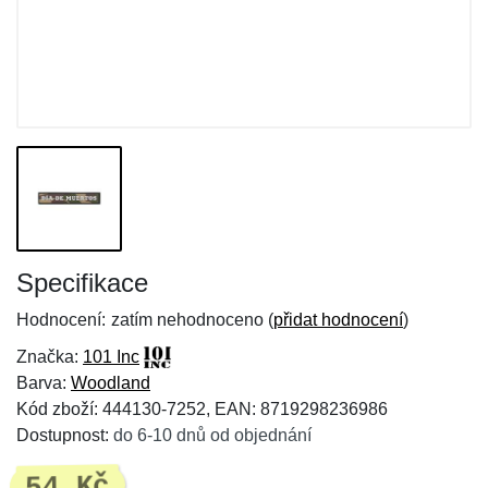
Specifikace
Hodnocení:
zatím nehodnoceno (
přidat hodnocení
)
Značka:
101 Inc
Barva:
Woodland
Kód zboží: 444130-7252, EAN: 8719298236986
Dostupnost:
do 6-10 dnů od objednání
54 Kč