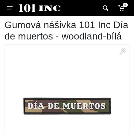
0
Gumová nášivka 101 Inc Día
de muertos - woodland-bílá