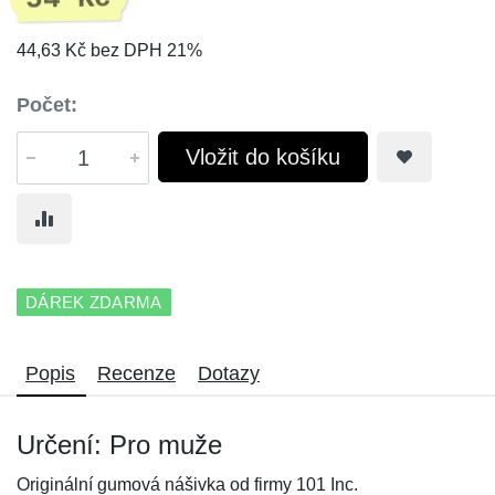
44,63 Kč bez DPH 21%
Počet:
Vložit do košíku
DÁREK ZDARMA
Popis
Recenze
Dotazy
Určení: Pro muže
Originální gumová nášivka od firmy 101 Inc.