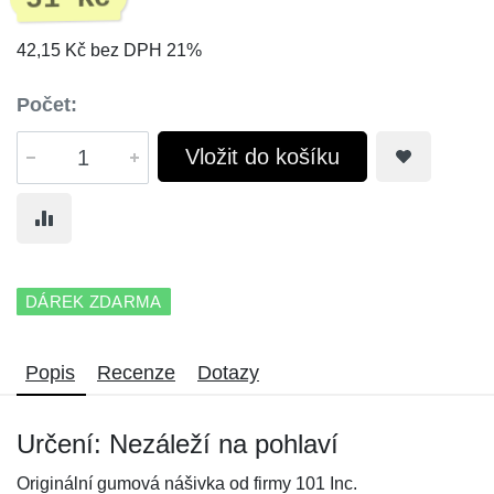
42,15 Kč bez DPH 21%
Počet:
Vložit do košíku
DÁREK ZDARMA
Popis
Recenze
Dotazy
Určení: Nezáleží na pohlaví
Originální gumová nášivka od firmy 101 Inc.