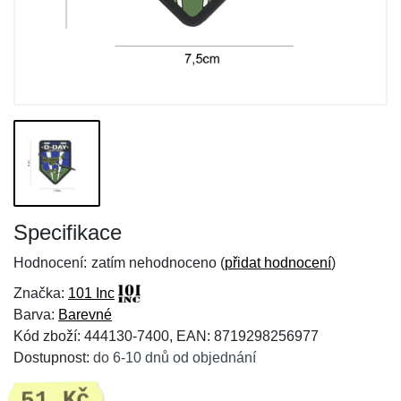
Specifikace
Hodnocení:
zatím nehodnoceno (
přidat hodnocení
)
Značka:
101 Inc
Barva:
Barevné
Kód zboží: 444130-7400, EAN: 8719298256977
Dostupnost:
do 6-10 dnů od objednání
51 Kč