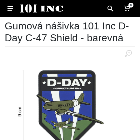
0
Gumová nášivka 101 Inc D-
Day C-47 Shield - barevná