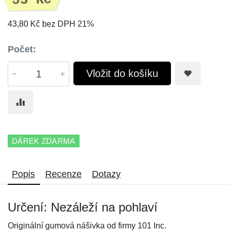
53 Kč
43,80 Kč bez DPH 21%
Počet:
Vložit do košíku
DÁREK ZDARMA
Popis
Recenze
Dotazy
Určení: Nezáleží na pohlaví
Originální gumová nášivka od firmy 101 Inc.