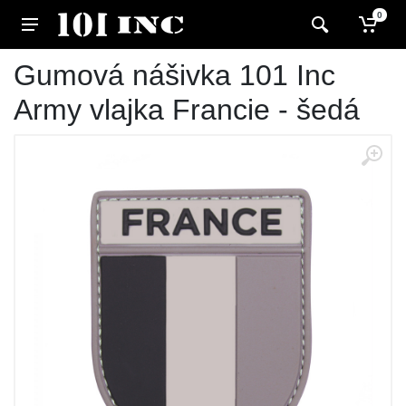
0
Gumová nášivka 101 Inc
Army vlajka Francie - šedá