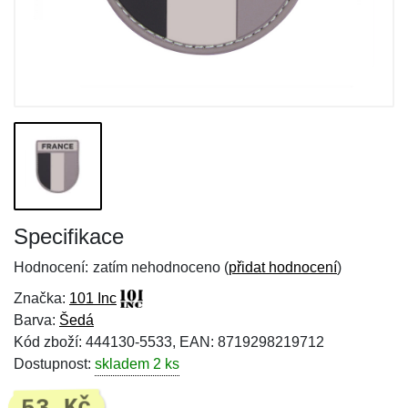
Specifikace
Hodnocení:
zatím nehodnoceno (
přidat hodnocení
)
Značka:
101 Inc
Barva:
Šedá
Kód zboží: 444130-5533, EAN: 8719298219712
Dostupnost:
skladem 2 ks