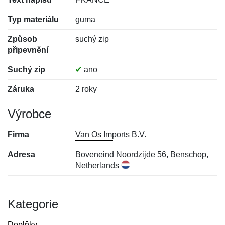
Typ materiálu
guma
Způsob
suchý zip
připevnění
Suchý zip
✔
ano
Záruka
2 roky
Výrobce
Firma
Van Os Imports B.V.
Adresa
Boveneind Noordzijde 56, Benschop,
Netherlands
Kategorie
Doplňky