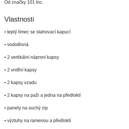
Od značky 101 Inc.
Vlastnosti
• teplý límec se stahovací kapucí
• vodotěsná
• 2 vertikální náprsní kapsy
• 2 vnitřní kapsy
• 2 kapsy vzadu
• 2 kapsy na paži a jedna na předloktí
• panely na suchý zip
• výztuhy na ramenou a předloktí