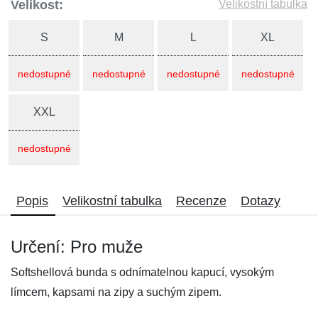
Velikost:
Velikostní tabulka
S
M
L
XL
nedostupné
nedostupné
nedostupné
nedostupné
XXL
nedostupné
Popis
Velikostní tabulka
Recenze
Dotazy
Určení: Pro muže
Softshellová bunda s odnímatelnou kapucí, vysokým
límcem, kapsami na zipy a suchým zipem.