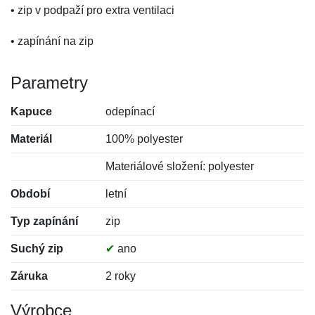
• zip v podpaží pro extra ventilaci
• zapínání na zip
Parametry
Kapuce
odepínací
Materiál
100% polyester
Materiálové složení: polyester
Období
letní
Typ zapínání
zip
Suchý zip
✔
ano
Záruka
2 roky
Výrobce