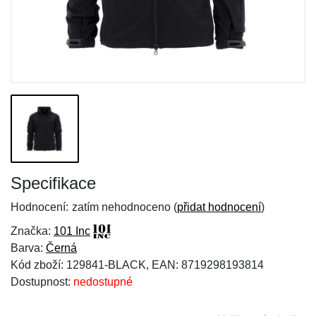
Specifikace
Hodnocení:
zatím nehodnoceno (
přidat hodnocení
)
Značka:
101 Inc
Barva:
Černá
Kód zboží: 129841-BLACK, EAN: 8719298193814
Dostupnost:
nedostupné