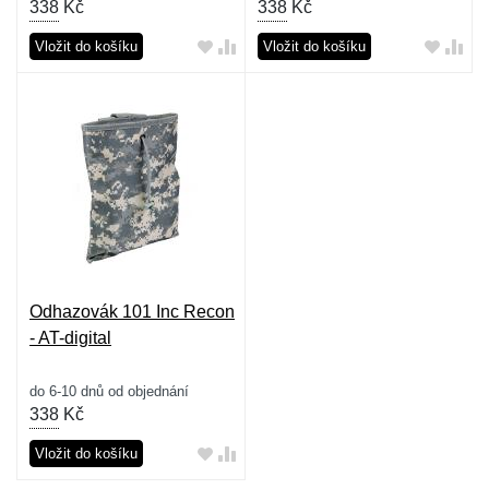
338
Kč
338
Kč
Vložit do košíku
Vložit do košíku
Odhazovák 101 Inc Recon
- AT-digital
do 6-10 dnů od objednání
338
Kč
Vložit do košíku