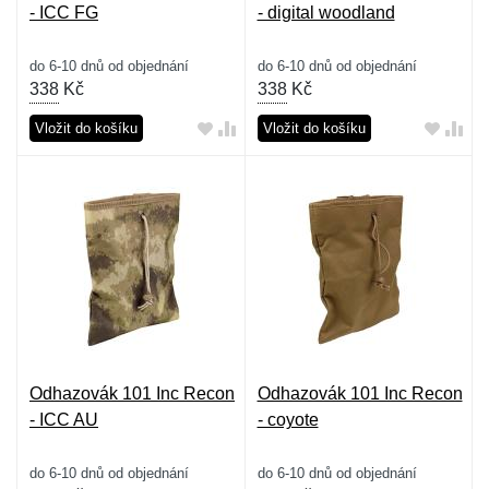
- ICC FG
- digital woodland
do 6-10 dnů od objednání
do 6-10 dnů od objednání
338
Kč
338
Kč
Vložit do košíku
Vložit do košíku
Odhazovák 101 Inc Recon
Odhazovák 101 Inc Recon
- ICC AU
- coyote
do 6-10 dnů od objednání
do 6-10 dnů od objednání