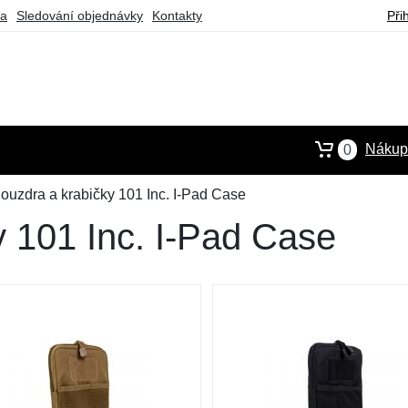
ba
Sledování objednávky
Kontakty
Při
Nákupn
0
ouzdra a krabičky 101 Inc. I-Pad Case
y 101 Inc. I-Pad Case