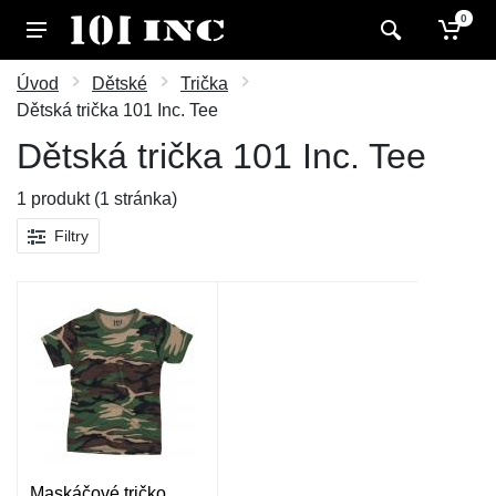
0
Úvod
Dětské
Trička
Dětská trička 101 Inc. Tee
Dětská trička 101 Inc. Tee
1 produkt (1 stránka)
Filtry
Maskáčové tričko