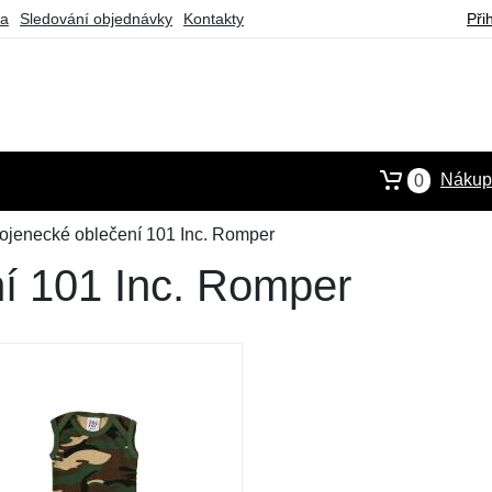
ba
Sledování objednávky
Kontakty
Při
Nákupn
0
ojenecké oblečení 101 Inc. Romper
í 101 Inc. Romper