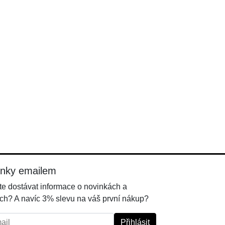
inky emailem
e dostávat informace o novinkách a
ch? A navíc 3% slevu na váš první nákup?
l:
Přihlásit