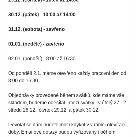
30.12. (pátek) - 10:00 až 14:00
31.12. (sobota) - zavřeno
01.01. (neděle) - zavřeno
02.01. (pondělí) - 8:00 až 16:30
Od pondělí 2.1. máme otevřeno každý pracovní den od
8:00 do 16:30.
Objednávky provedené během svátků, kde máme vše
skladem, budeme odesílat i mezi svátky - v úterý 27.12.,
středu 28.12., čtvrtek 29.12. a pátek 30.12.
Dovolat se nám budete moci kdykoliv v rámci otevírací
doby. Emailové dotazy budou vyřizovány i během