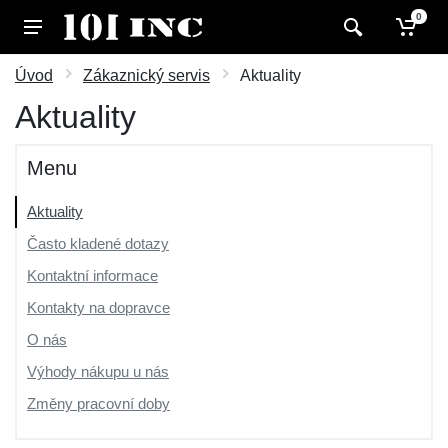
0
Úvod
Zákaznický servis
Aktuality
Aktuality
Menu
Aktuality
Často kladené dotazy
Kontaktní informace
Kontakty na dopravce
O nás
Výhody nákupu u nás
Změny pracovní doby