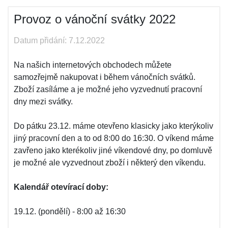
Provoz o vánoční svátky 2022
Datum přidání: 7.12.2022
Na našich internetových obchodech můžete
samozřejmě nakupovat i během vánočních svátků.
Zboží zasíláme a je možné jeho vyzvednutí pracovní
dny mezi svátky.
Do pátku 23.12. máme otevřeno klasicky jako kterýkoliv
jiný pracovní den a to od 8:00 do 16:30. O víkend máme
zavřeno jako kterékoliv jiné víkendové dny, po domluvě
je možné ale vyzvednout zboží i některý den víkendu.
Kalendář otevírací doby:
19.12. (pondělí) - 8:00 až 16:30