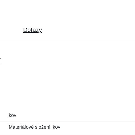
Dotazy
í
kov
Materiálové složení: kov