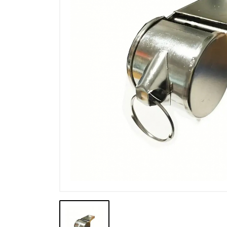
Výprodej