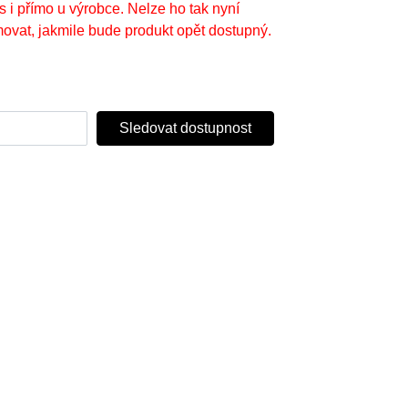
s i přímo u výrobce. Nelze ho tak nyní
ovat, jakmile bude produkt opět dostupný.
Sledovat dostupnost