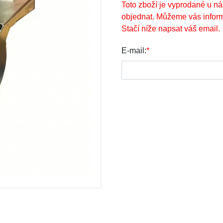
Toto zboží je vyprodané u ná
objednat. Můžeme vás inform
Stačí níže napsat váš email.
E-mail:
*