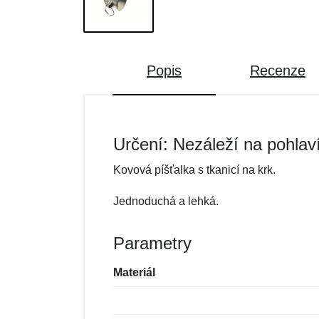
Popis
Recenze
Určení: Nezáleží na pohlav
Kovová píšťalka s tkanicí na krk.
Jednoduchá a lehká.
Parametry
Materiál