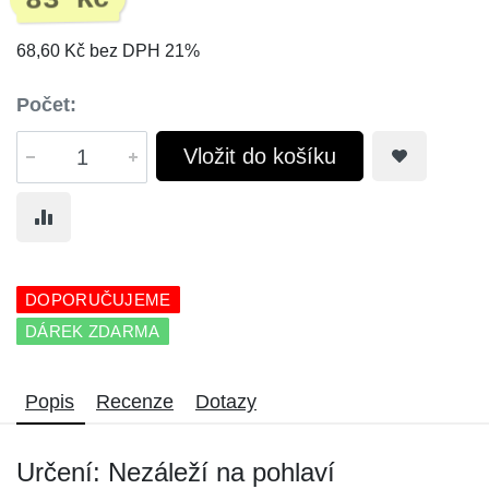
83 Kč
68,60 Kč bez DPH 21%
Počet:
Vložit do košíku
DOPORUČUJEME
DÁREK ZDARMA
Popis
Recenze
Dotazy
Určení: Nezáleží na pohlaví