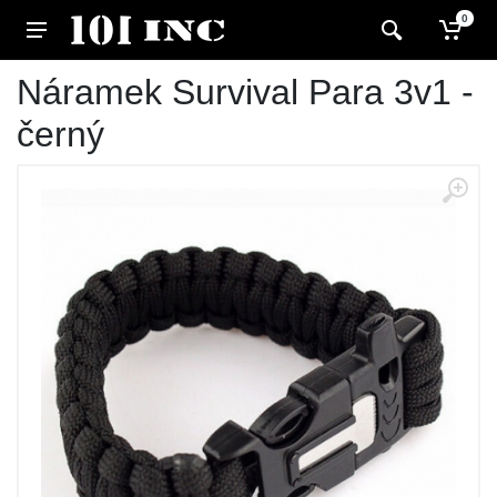
0
Náramek Survival Para 3v1 -
černý