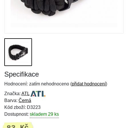
Specifikace
Hodnocení:
zatím nehodnoceno (
přidat hodnocení
)
Značka:
ATL
Barva:
Černá
Kód zboží: D3223
Dostupnost:
skladem 29 ks