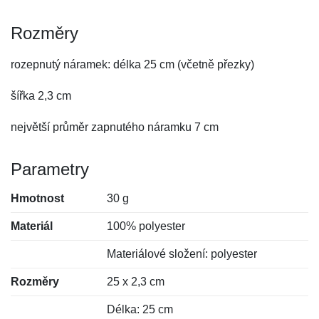
Rozměry
rozepnutý náramek: délka 25 cm (včetně přezky)
šířka 2,3 cm
největší průměr zapnutého náramku 7 cm
Parametry
Hmotnost
30 g
Materiál
100% polyester
Materiálové složení: polyester
Rozměry
25 x 2,3 cm
Délka: 25 cm